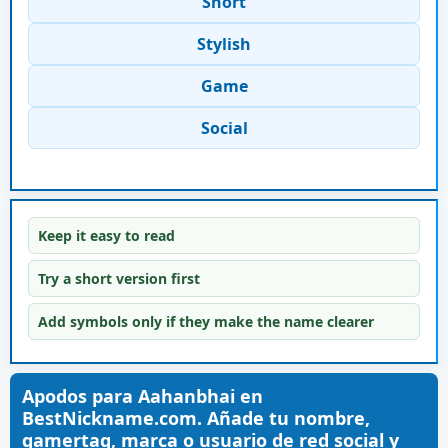
Short
Stylish
Game
Social
Keep it easy to read
Try a short version first
Add symbols only if they make the name clearer
Apodos para Aahanbhai en
BestNickname.com. Añade tu nombre,
gamertag, marca o usuario de red social y