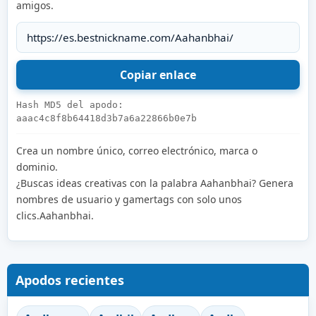
amigos.
Hash MD5 del apodo:
aaac4c8f8b64418d3b7a6a22866b0e7b
Crea un nombre único, correo electrónico, marca o
dominio.
¿Buscas ideas creativas con la palabra Aahanbhai? Genera
nombres de usuario y gamertags con solo unos
clics.Aahanbhai.
Apodos recientes