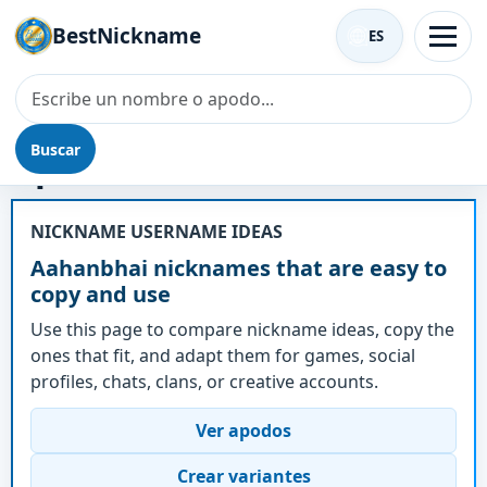
BestNickname
ES
Buscar
Apodo - Aahanbhai
NICKNAME USERNAME IDEAS
Aahanbhai nicknames that are easy to
copy and use
Use this page to compare nickname ideas, copy the
ones that fit, and adapt them for games, social
profiles, chats, clans, or creative accounts.
Ver apodos
Crear variantes