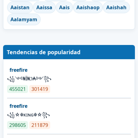
Aaistan
Aaissa
Aais
Aaishaop
Aaishah
Aalamyam
Tendencias de popularidad
freefire
꧁༺₦Ї₦ℑ₳༻꧂
455021
301419
freefire
꧁☆☬κɪɴɢ☬☆꧂
298605
211879