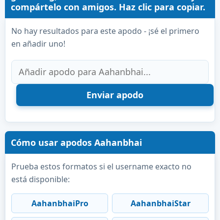
compártelo con amigos. Haz clic para copiar.
No hay resultados para este apodo - ¡sé el primero
en añadir uno!
Cómo usar apodos Aahanbhai
Prueba estos formatos si el username exacto no
está disponible:
AahanbhaiPro
AahanbhaiStar