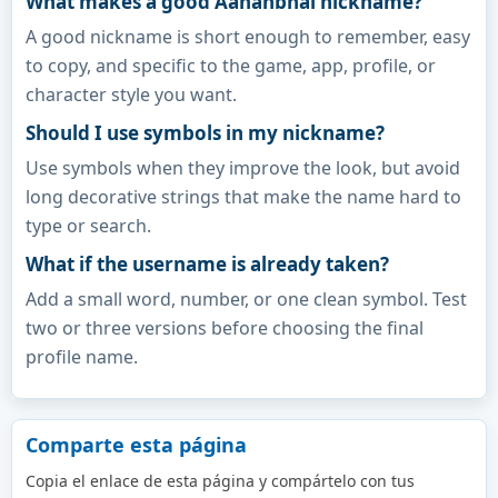
What makes a good Aahanbhai nickname?
A good nickname is short enough to remember, easy
to copy, and specific to the game, app, profile, or
character style you want.
Should I use symbols in my nickname?
Use symbols when they improve the look, but avoid
long decorative strings that make the name hard to
type or search.
What if the username is already taken?
Add a small word, number, or one clean symbol. Test
two or three versions before choosing the final
profile name.
Comparte esta página
Copia el enlace de esta página y compártelo con tus