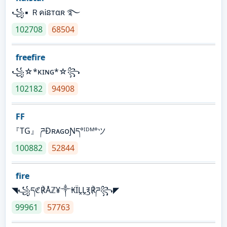
꧁▪ ＲคᎥនтαʀ ࿐
102708
68504
freefire
꧁☆*κɪɴɢ*☆꧂
102182
94908
FF
『TG』 ཌĐʀᴀɢᴏƝད°ᴵᴰᴹ°ツ
100882
52844
fire
◥꧁དℭ℟Åℤ¥༒₭ÏḼḼ℥℟ཌ꧂◤
99961
57763