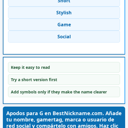
Short
Stylish
Game
Social
Keep it easy to read
Try a short version first
Add symbols only if they make the name clearer
Apodos para G en BestNickname.com. Añade
tu nombre, gamertag, marca o usuario de
red social y compártelo con amigos. Haz clic