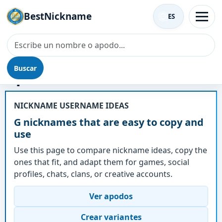
BestNickname
ES
Buscar
Apodo - G
NICKNAME USERNAME IDEAS
G nicknames that are easy to copy and
use
Use this page to compare nickname ideas, copy the
ones that fit, and adapt them for games, social
profiles, chats, clans, or creative accounts.
Ver apodos
Crear variantes