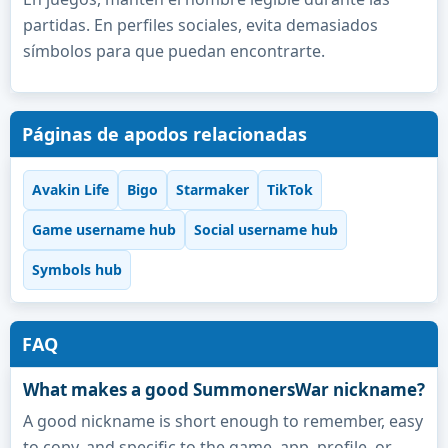
partidas. En perfiles sociales, evita demasiados
símbolos para que puedan encontrarte.
Páginas de apodos relacionadas
Avakin Life
Bigo
Starmaker
TikTok
Game username hub
Social username hub
Symbols hub
FAQ
What makes a good SummonersWar nickname?
A good nickname is short enough to remember, easy
to copy, and specific to the game, app, profile, or