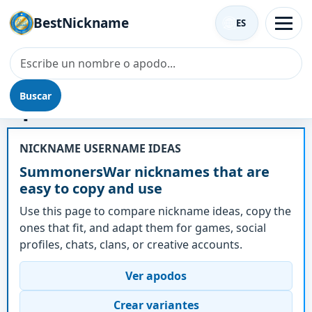
BestNickname
ES
Buscar
Apodo - SummonersWar
NICKNAME USERNAME IDEAS
SummonersWar nicknames that are
easy to copy and use
Use this page to compare nickname ideas, copy the
ones that fit, and adapt them for games, social
profiles, chats, clans, or creative accounts.
Ver apodos
Crear variantes