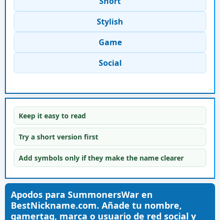
Short
Stylish
Game
Social
Keep it easy to read
Try a short version first
Add symbols only if they make the name clearer
Apodos para SummonersWar en
BestNickname.com. Añade tu nombre,
gamertag, marca o usuario de red social y