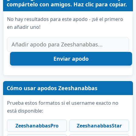
compártelo con amigos. Haz clic para copiar.
No hay resultados para este apodo - ¡sé el primero
en añadir uno!
Cómo usar apodos Zeeshanabbas
Prueba estos formatos si el username exacto no
está disponible:
ZeeshanabbasPro
ZeeshanabbasStar