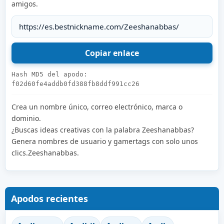
amigos.
Hash MD5 del apodo:
f02d60fe4addb0fd388fb8ddf991cc26
Crea un nombre único, correo electrónico, marca o
dominio.
¿Buscas ideas creativas con la palabra Zeeshanabbas?
Genera nombres de usuario y gamertags con solo unos
clics.Zeeshanabbas.
Apodos recientes