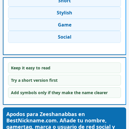
Short
Stylish
Game
Social
Keep it easy to read
Try a short version first
Add symbols only if they make the name clearer
Apodos para Zeeshanabbas en
BestNickname.com. Añade tu nombre,
gamertag, marca o usuario de red social y