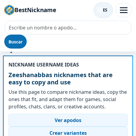
BestNickname
ES
Buscar
Apodo - Zeeshanabbas
NICKNAME USERNAME IDEAS
Zeeshanabbas nicknames that are
easy to copy and use
Use this page to compare nickname ideas, copy the
ones that fit, and adapt them for games, social
profiles, chats, clans, or creative accounts.
Ver apodos
Crear variantes